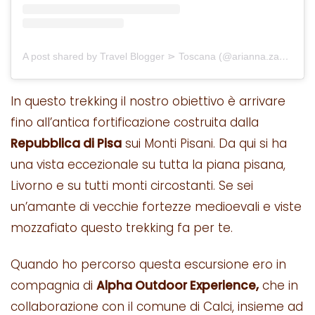
A post shared by Travel Blogger ⋗ Toscana (@arianna.zappia)
In questo trekking il nostro obiettivo è arrivare
fino all’antica fortificazione costruita dalla
Repubblica di Pisa
sui Monti Pisani. Da qui si ha
una vista eccezionale su tutta la piana pisana,
Livorno e su tutti monti circostanti. Se sei
un’amante di vecchie fortezze medioevali e viste
mozzafiato questo trekking fa per te.
Quando ho percorso questa escursione ero in
compagnia di
Alpha Outdoor Experience,
che in
collaborazione con il comune di Calci, insieme ad