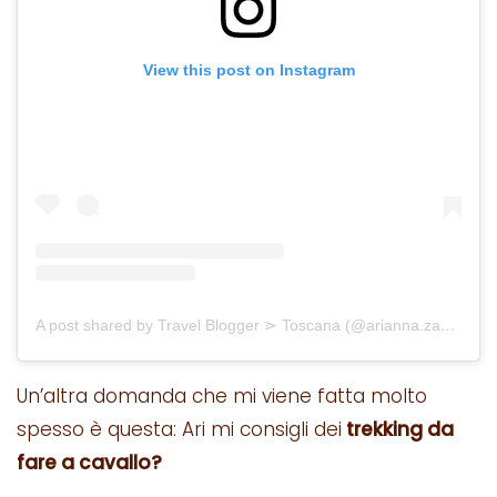
View this post on Instagram
A post shared by Travel Blogger ⋗ Toscana (@arianna.zappia)
Un’altra domanda che mi viene fatta molto
spesso è questa: Ari mi consigli dei
trekking da
fare a cavallo?