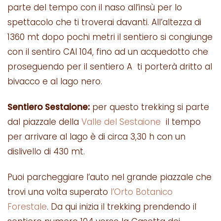
parte del tempo con il naso all’insù per lo
spettacolo che ti troverai davanti. All’altezza di
1360 mt dopo pochi metri il sentiero si congiunge
con il sentiro CAI 104, fino ad un acquedotto che
proseguendo per il sentiero A ti porterà dritto al
bivacco e al lago nero.
Sentiero Sestaione:
per questo trekking si parte
dal piazzale della
Valle del Sestaione
il tempo
per arrivare al lago è di circa 3,30 h con un
dislivello di 430 mt.
Puoi parcheggiare l’auto nel grande piazzale che
trovi una volta superato
l’Orto Botanico
Forestale
. Da qui inizia il trekking prendendo il