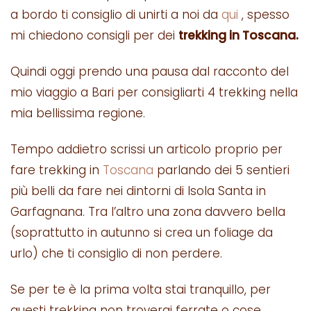
a bordo ti consiglio di unirti a noi da
qui
, spesso
mi chiedono consigli per dei
trekking in Toscana.
Quindi oggi prendo una pausa dal racconto del
mio viaggio a Bari per consigliarti 4 trekking nella
mia bellissima regione.
Tempo addietro scrissi un articolo proprio per
fare trekking in
Toscana
parlando dei 5 sentieri
più belli da fare nei dintorni di Isola Santa in
Garfagnana. Tra l’altro una zona davvero bella
(soprattutto in autunno si crea un foliage da
urlo) che ti consiglio di non perdere.
Se per te è la prima volta stai tranquillo, per
questi trekking non troverai ferrate o cose