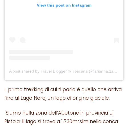
View this post on Instagram
A post shared by Travel Blogger ⋗ Toscana (@arianna.zappia)
Il primo trekking di cui ti parlo è quello che arriva
fino al Lago Nero, un lago di origine glaciale.
Siamo nella zona dell’Abetone in provincia di
Pistoia. Il lago si trova a 1.730mtslm nella conca