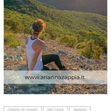
CONSIGLI DI VIAGGIO
IDEE VIAGGI
TREKKING