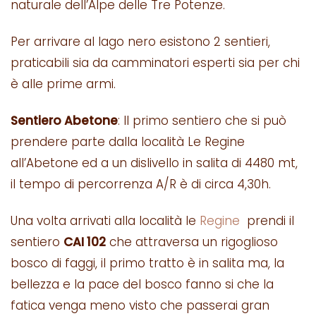
naturale dell’Alpe delle Tre Potenze.
Per arrivare al lago nero esistono 2 sentieri,
praticabili sia da camminatori esperti sia per chi
è alle prime armi.
Sentiero Abetone
: Il primo sentiero che si può
prendere parte dalla località Le Regine
all’Abetone ed a un dislivello in salita di 4480 mt,
il tempo di percorrenza A/R è di circa 4,30h.
Una volta arrivati alla località le
Regine
prendi il
sentiero
CAI 102
che attraversa un rigoglioso
bosco di faggi, il primo tratto è in salita ma, la
bellezza e la pace del bosco fanno si che la
fatica venga meno visto che passerai gran