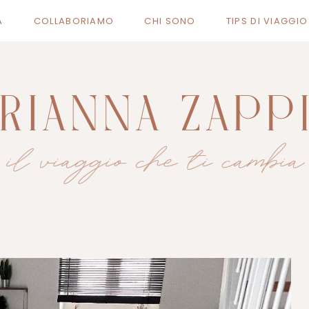
A
COLLABORIAMO
CHI SONO
TIPS DI VIAGGI