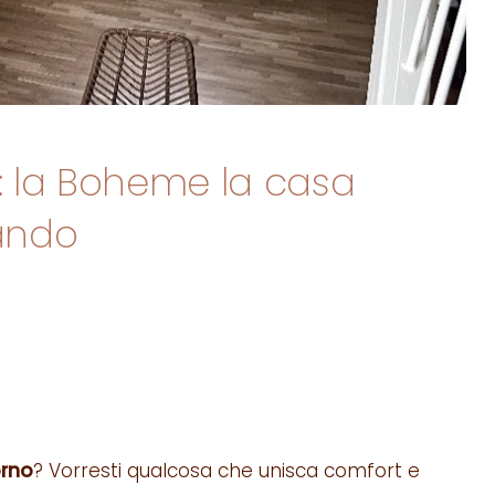
: la Boheme la casa
cando
orno
? Vorresti qualcosa che unisca comfort e