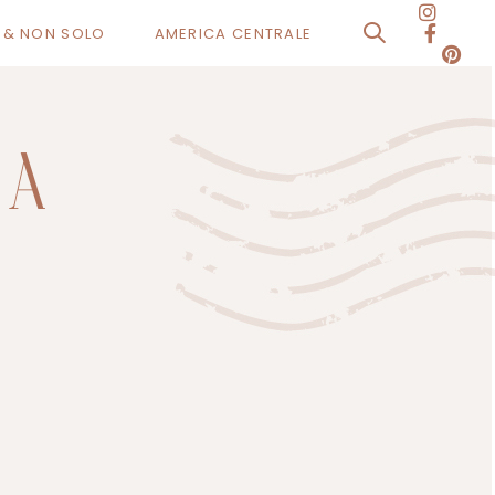
O & NON SOLO
AMERICA CENTRALE