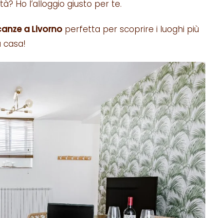
ittà? Ho l’alloggio giusto per te.
anze a Livorno
perfetta per scoprire i luoghi più
a casa!