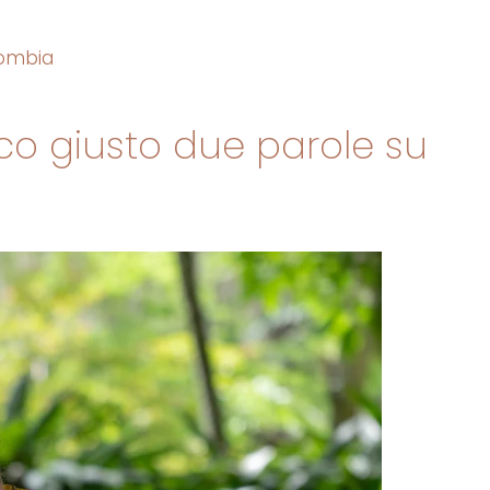
lombia
dico giusto due parole su