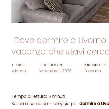
Dove dormire a Livorno 
vacanza che stavi cer
AUTHOR:
PUBLISHED ON:
PUBLISHED IN:
Arianna
Settembre 1, 2023
Toscana
Tempo di lettura:
5
minuti
Sei alla ricerca di un alloggio per
dormire a Liv