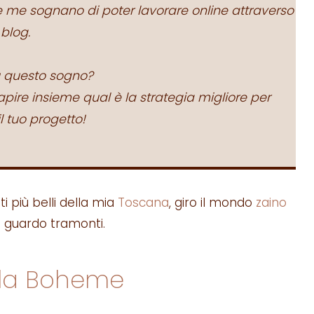
 me sognano di poter lavorare online attraverso
 blog.
u questo sogno?
pire insieme qual è la strategia migliore per
l tuo progetto!
i più belli della mia
Toscana
, giro il mondo
zaino
e guardo tramonti.
 la Boheme