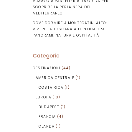
VIAGGIO A PANTELLERIA: LA GUIDA PER
SCOPRIRE LA PERLA NERA DEL
MEDITERRANEO
DOVE DORMIRE A MONTECATINI ALTO:
VIVERE LA TOSCANA AUTENTICA TRA
PANORAMI, NATURA E OSPITALITÀ
Categorie
DESTINAZIONI
(44)
AMERICA CENTRALE
(1)
COSTA RICA
(1)
EUROPA
(10)
BUDAPEST
(1)
FRANCIA
(4)
OLANDA
(1)