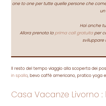
one to one per tutte quelle persone che come
un
Hai anche t
Allora prenota la
prima call gratuita
per ca
sviluppare i
ll resto del tempo viaggio alla scoperta dei post
in spalla
, bevo caffè americano, pratico yoga 
Casa Vacanze Livorno :