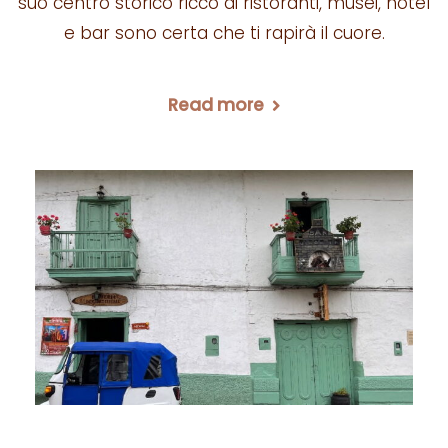
suo centro storico ricco di ristoranti, musei, hotel
e bar sono certa che ti rapirà il cuore.
Read more