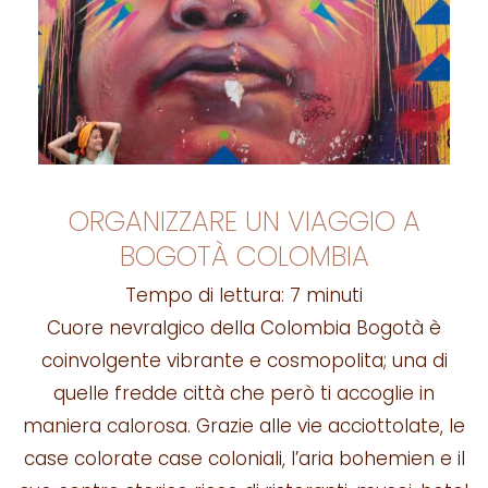
ORGANIZZARE UN VIAGGIO A
BOGOTÀ COLOMBIA
Tempo di lettura:
7
minuti
Cuore nevralgico della Colombia Bogotà è
coinvolgente vibrante e cosmopolita; una di
quelle fredde città che però ti accoglie in
maniera calorosa. Grazie alle vie acciottolate, le
case colorate case coloniali, l’aria bohemien e il