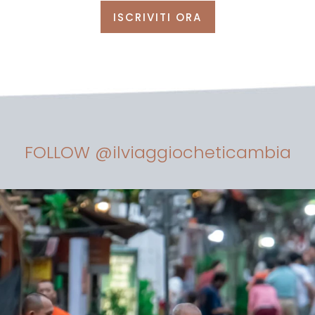
ISCRIVITI ORA
FOLLOW @ilviaggiocheticambia