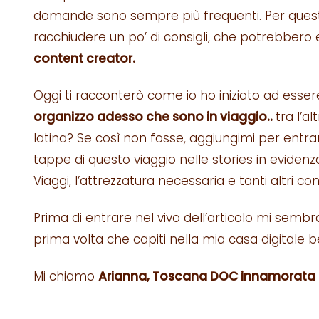
domande sono sempre più frequenti. Per quest
racchiudere un po’ di consigli, che potrebbero e
content creator.
Oggi ti racconterò come io ho iniziato ad esser
organizzo adesso che sono in viaggio..
tra l’a
latina? Se così non fosse, aggiungimi per entr
tappe di questo viaggio nelle stories in evidenz
Viaggi, l’attrezzatura necessaria e tanti altri co
Prima di entrare nel vivo dell’articolo mi sem
prima volta che capiti nella mia casa digitale
Mi chiamo
Arianna, Toscana DOC innamorata de