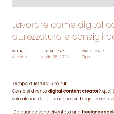
Lavorare come digital co
attrezzatura e consigli p
AUTHOR:
PUBLISHED ON:
PUBLISHED IN:
Arianna
Luglio 28, 2022
Tips
Tempo di lettura:
6
minuti
Come si diventa
digital content creator
? qual 
solo alcune delle domande più frequenti che v
Da quando sono diventata una
freelance soci