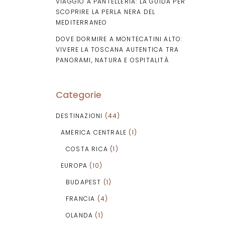
VIAGGIO A PANTELLERIA: LA GUIDA PER
SCOPRIRE LA PERLA NERA DEL
MEDITERRANEO
DOVE DORMIRE A MONTECATINI ALTO:
VIVERE LA TOSCANA AUTENTICA TRA
PANORAMI, NATURA E OSPITALITÀ
Categorie
DESTINAZIONI
(44)
AMERICA CENTRALE
(1)
COSTA RICA
(1)
EUROPA
(10)
BUDAPEST
(1)
FRANCIA
(4)
OLANDA
(1)