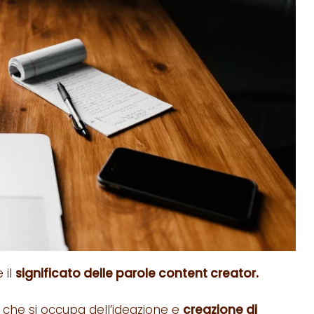
 il
significato delle parole content creator.
i che si occupa dell’ideazione e
creazione di