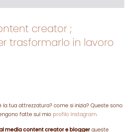
ntent creator ;
er trasformarlo in lavoro
è la tua attrezzatura? come si inizia? Queste sono
engono fatte sul mio
profilo Instagram
.
al media content creator e blogger
queste