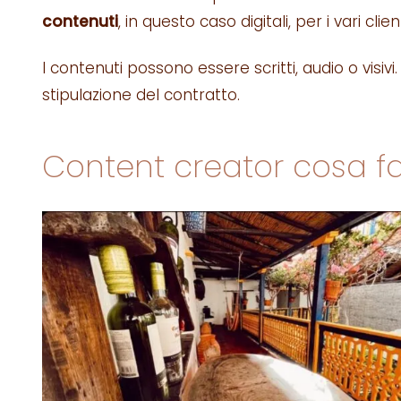
contenuti
, in questo caso digitali, per i vari clie
I contenuti possono essere scritti, audio o visivi
stipulazione del contratto.
Content creator cosa f