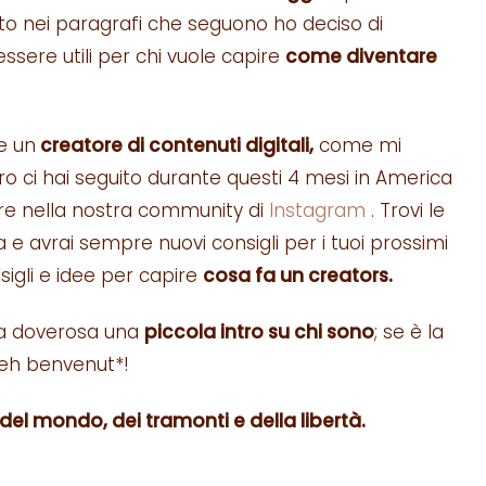
o nei paragrafi che seguono ho deciso di
ssere utili per chi vuole capire
come diventare
e un
creatore di contenuti digitali,
come mi
ltro ci hai seguito durante questi 4 mesi in America
are nella nostra community di
Instagram
. Trovi le
a e avrai sempre nuovi consigli per i tuoi prossimi
nsigli e idee per capire
cosa fa un creators.
bra doverosa una
piccola intro su chi sono
; se è la
 beh benvenut*!
l mondo, dei tramonti e della libertà.