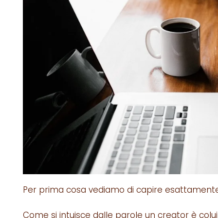
Per prima cosa vediamo di capire esattamente
Come si intuisce dalle parole un creator è colu