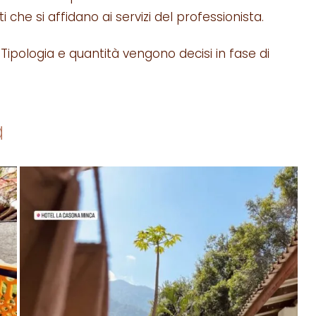
nti che si affidano ai servizi del professionista.
. Tipologia e quantità vengono decisi in fase di
a