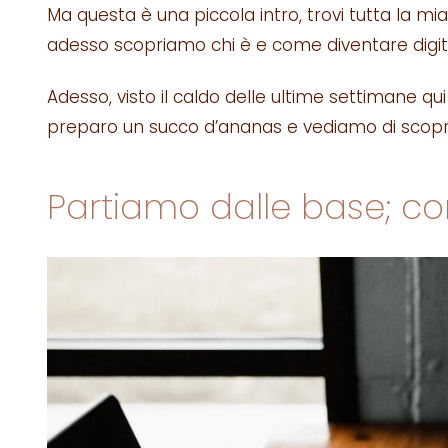
Ma questa è una piccola intro, trovi tutta la mia
adesso scopriamo chi è e come diventare digit
Adesso, visto il caldo delle ultime settimane qu
preparo un succo d’ananas e vediamo di scoprir
Partiamo dalle base; con