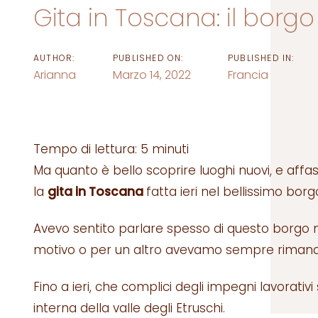
Gita in Toscana: il borgo
AUTHOR:
PUBLISHED ON:
PUBLISHED IN:
Arianna
Marzo 14, 2022
Francia
Tempo di lettura:
5
minuti
Ma quanto è bello scoprire luoghi nuovi, e affas
la
gita in Toscana
fatta ieri nel bellissimo borg
Avevo sentito parlare spesso di questo borgo 
motivo o per un altro avevamo sempre rimanda
Fino a ieri, che complici degli impegni lavorativ
interna della valle degli Etruschi.