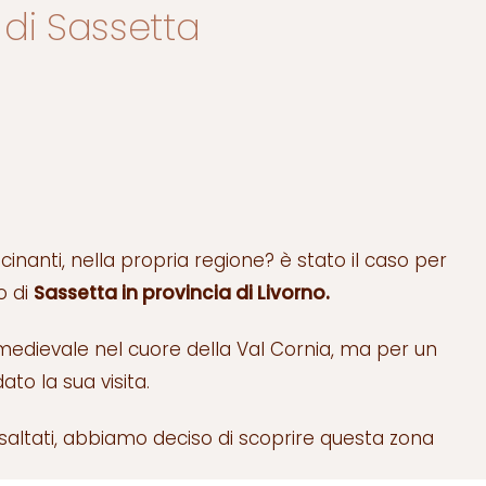
 di Sassetta
cinanti, nella propria regione? è stato il caso per
o di
Sassetta in provincia di Livorno.
medievale nel cuore della Val Cornia, ma per un
to la sua visita.
i saltati, abbiamo deciso di scoprire questa zona