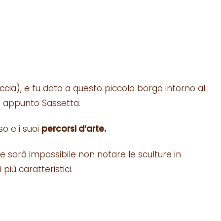
cia), e fu dato a questo piccolo borgo intorno al
ce appunto Sassetta.
so e i suoi
percorsi d’arte.
 sarà impossibile non notare le sculture in
iù caratteristici.