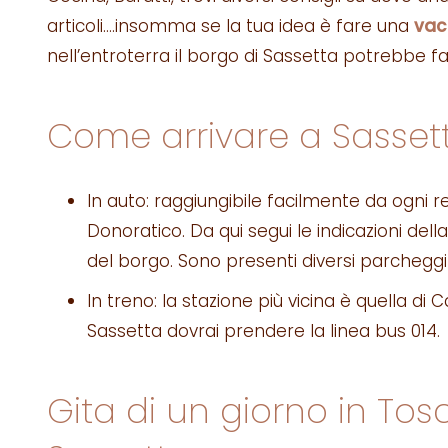
articoli….insomma se la tua idea è fare una
vac
nell’entroterra il borgo di Sassetta potrebbe fa
Come arrivare a Sasset
In auto: raggiungibile facilmente da ogni r
Donoratico. Da qui segui le indicazioni della
del borgo. Sono presenti diversi parcheggi 
In treno: la stazione più vicina è quella d
Sassetta dovrai prendere la linea bus 014.
Gita di un giorno in To