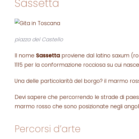
Sassetta
piazza del Castello
Il nome
Sassetta
proviene dal latino saxum (roc
1115 per la conformazione rocciosa su cui nas
Una delle particolarità del borgo? il marmo ros
Devi sapere che percorrendo le strade di paese
marmo rosso che sono posizionate negli angoli p
Percorsi d’arte