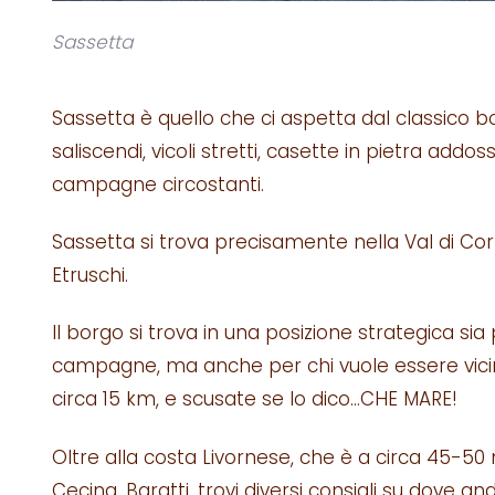
Sassetta
Sassetta è quello che ci aspetta dal classico b
saliscendi, vicoli stretti, casette in pietra addos
campagne circostanti.
Sassetta si trova precisamente nella Val di Cor
Etruschi.
Il borgo si trova in una posizione strategica si
campagne, ma anche per chi vuole essere vicin
circa 15 km, e scusate se lo dico…CHE MARE!
Oltre alla costa Livornese, che è a circa 45-50 
Cecina, Baratti, trovi diversi consigli su dove a