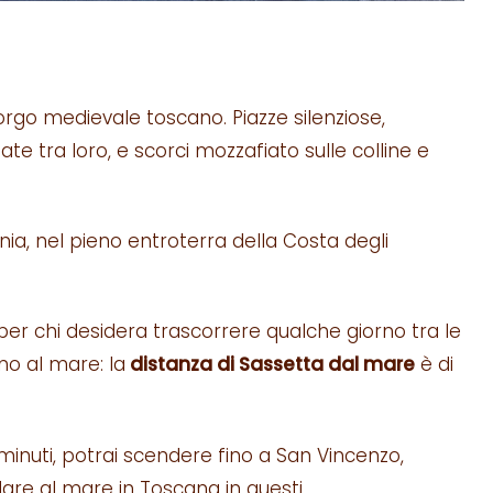
orgo medievale toscano. Piazze silenziose,
sate tra loro, e scorci mozzafiato sulle colline e
nia, nel pieno entroterra della Costa degli
a per chi desidera trascorrere qualche giorno tra le
o al mare: la
distanza di Sassetta dal mare
è di
minuti, potrai scendere fino a San Vincenzo,
ndare al mare in Toscana in questi