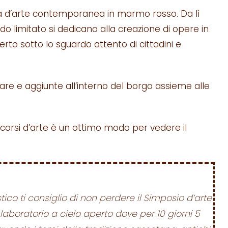
ra d’arte contemporanea in marmo rosso. Da lì
riodo limitato si dedicano alla creazione di opere in
erto sotto lo sguardo attento di cittadini e
re e aggiunte all’interno del borgo assieme alle
corsi d’arte è un ottimo modo per vedere il
stico ti consiglio di non perdere il Simposio d’arte
n laboratorio a cielo aperto dove per 10 giorni 5