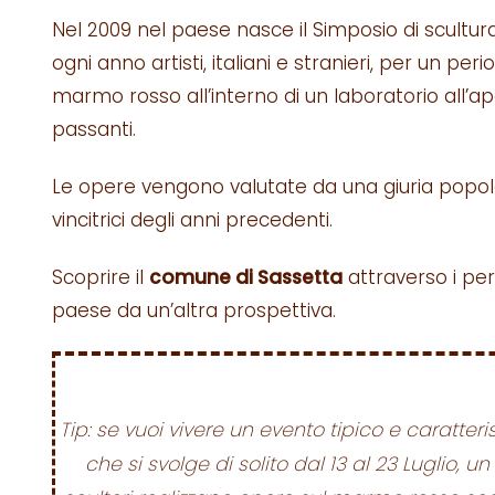
Nel 2009 nel paese nasce il Simposio di scultu
ogni anno artisti, italiani e stranieri, per un pe
marmo rosso all’interno di un laboratorio all’ap
passanti.
Le opere vengono valutate da una giuria popola
vincitrici degli anni precedenti.
Scoprire il
comune di Sassetta
attraverso i per
paese da un’altra prospettiva.
Tip: se vuoi vivere un evento tipico e caratteri
che si svolge di solito dal 13 al 23 Luglio, u