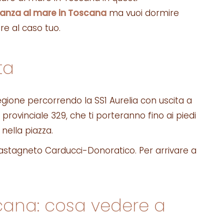
anza al mare in Toscana
ma vuoi dormire
re al caso tuo.
ta
egione percorrendo la SS1 Aurelia con uscita a
 provinciale 329, che ti porteranno fino ai piedi
nella piazza.
i Castagneto Carducci-Donoratico. Per arrivare a
scana: cosa vedere a