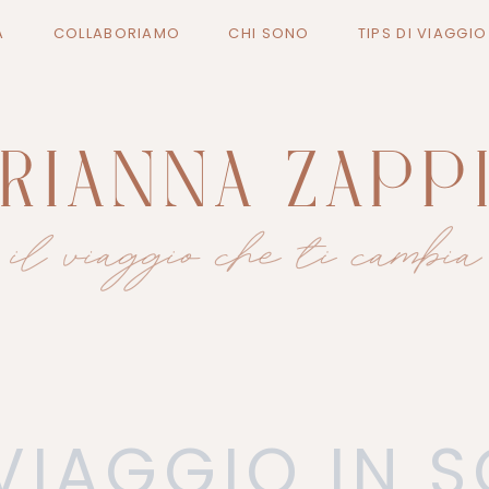
A
COLLABORIAMO
CHI SONO
TIPS DI VIAGGI
VIAGGIO IN 