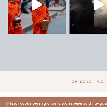
CHI SONO
COL
Utilizzo i cookie per migliorare la tua esperienza di naviga
©2022 Copy