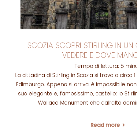
SCOZIA SCOPRI STIRLING IN U
VEDERE E DOVE MANG
Tempo di lettura:
5
minu
La cittadina di Stirling in Scozia si trova a circa
Edimburgo. Appena si arriva, è impossibile no
suo elegante e, famosissimo, castello: lo Stirl
Wallace Monument che dall’alto domina
Read more