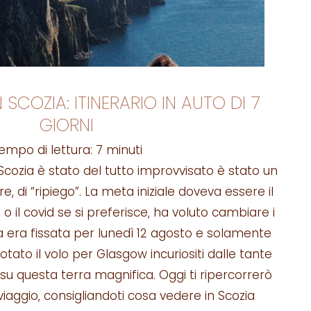
SCOZIA: ITINERARIO IN AUTO DI 7
GIORNI
empo di lettura:
7
minuti
a Scozia è stato del tutto improvvisato è stato un
re, di “ripiego”. La meta iniziale doveva essere il
 o il covid se si preferisce, ha voluto cambiare i
za era fissata per lunedì 12 agosto e solamente
tato il volo per Glasgow incuriositi dalle tante
i su questa terra magnifica. Oggi ti ripercorrerò
viaggio, consigliandoti cosa vedere in Scozia