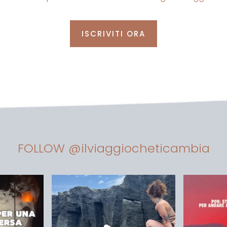
ISCRIVITI ORA
FOLLOW @ilviaggiocheticambia