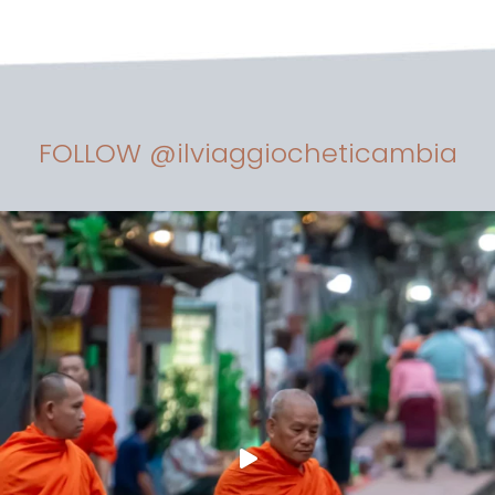
FOLLOW @ilviaggiocheticambia