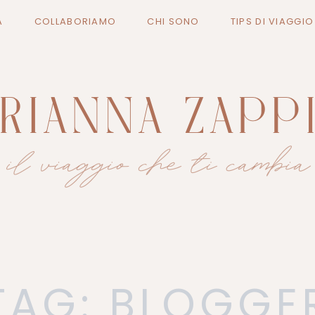
A
COLLABORIAMO
CHI SONO
TIPS DI VIAGGI
TAG: BLOGGE