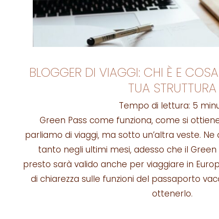
BLOGGER DI VIAGGI: CHI È E COSA
TUA STRUTTURA
Tempo di lettura:
5
minu
Green Pass come funziona, come si ottiene
parliamo di viaggi, ma sotto un’altra veste. N
tanto negli ultimi mesi, adesso che il Green 
presto sarà valido anche per viaggiare in Euro
di chiarezza sulle funzioni del passaporto va
ottenerlo.