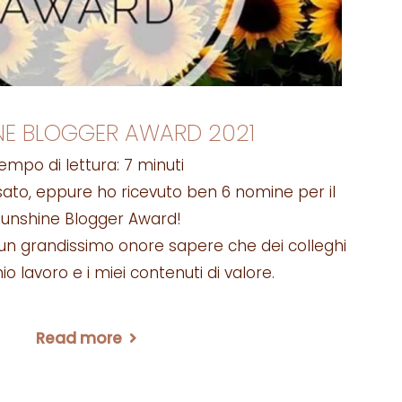
NE BLOGGER AWARD 2021
empo di lettura:
7
minuti
sato, eppure ho ricevuto ben 6 nomine per il
unshine Blogger Award!
un grandissimo onore sapere che dei colleghi
io lavoro e i miei contenuti di valore.
Read more